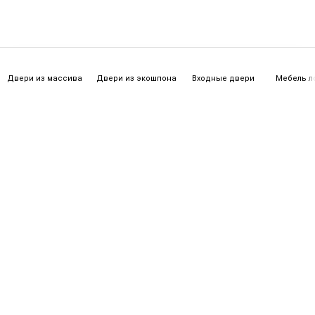
Двери из массива
Двери из экошпона
Входные двери
Мебель л