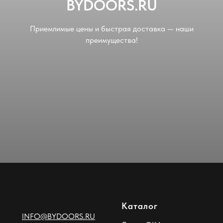
BYDOORS.RU
Приемлимые цены и быстрая доставка — наши
преимущества!
Каталог
INFO@BYDOORS.RU