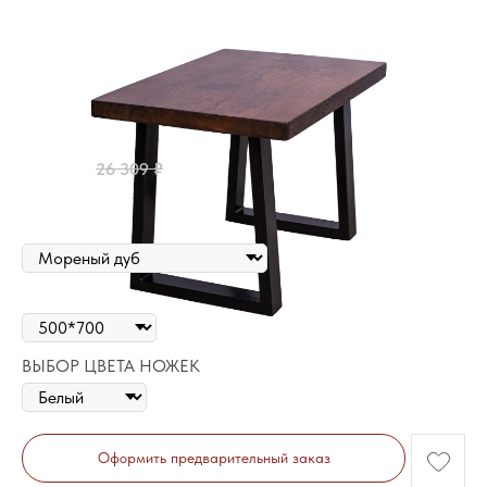
Бруклин JR Журнальный
Артикул:
05817
21 900
₽
26 309
₽
Цена за полотно
ВЫБОР ЦВЕТА
ВЫБОР РАЗМЕРА
ВЫБОР ЦВЕТА НОЖЕК
Оформить предварительный заказ