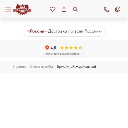
К основному контенту
Россия
—
Доставка по всей России
Главная
›
Столы из дуба
›
Бруклин JR Журнальный