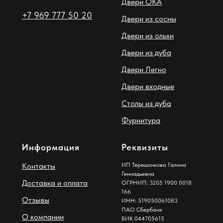
Двери ОКА
+7 969 777 50 20
Двери из сосны
Двери из ольхи
Двери из дуба
Двери Легно
Двери входные
Столы из дуба
Фурнитура
Информация
Реквизиты
Контакты
ИП Терешонкова Галина
Геннадьевна
Доставка и оплата
ОГРНИП: 3205 1900 0018
166
Отзывы
ИНН: 519050061083
ПАО Сбербанк
О компании
БИК 044705615