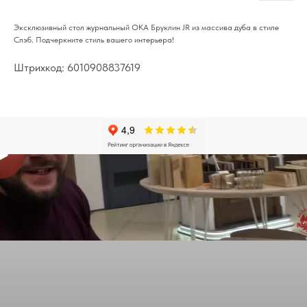
Эксклюзивный стол журнальный ОКА Бруклин JR из массива дуба в стиле
Слэб. Подчеркните стиль вашего интерьера!
Штрихкод: 6010908837619