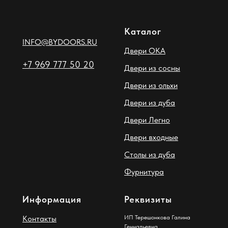
Каталог
INFO@BYDOORS.RU
Двери ОКА
+7 969 777 50 20
Двери из сосны
Двери из ольхи
Двери из дуба
Двери Легно
Двери входные
Столы из дуба
Фурнитура
Информация
Реквизиты
Контакты
ИП Терешонкова Галина
Геннадьевна