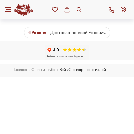
К основному контенту
Россия
—
Доставка по всей России
Главная
›
Столы из дуба
›
Вэйв Стандарт раздвижной