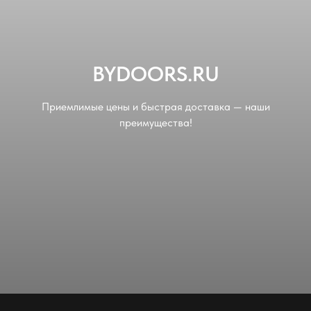
BYDOORS.RU
Приемлимые цены и быстрая доставка — наши
преимущества!