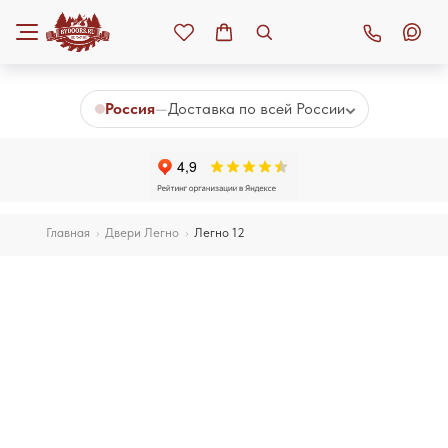
К основному контенту
Россия
—
Доставка по всей России
Главная
›
Двери Легно
›
Легно 12