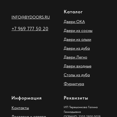
Каталог
INFO@BYDOORS.RU
Двери ОКА
+7 969 777 50 20
Двери из сосны
Двери из ольхи
Двери из дуба
Двери Легно
Двери входные
Столы из дуба
Фурнитура
Информация
Реквизиты
Контакты
ИП Терешонкова Галина
Геннадьевна
Доставка и оплата
ОГРНИП: 3205 1900 0018