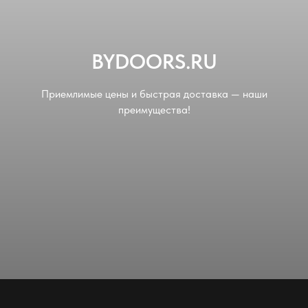
BYDOORS.RU
Приемлимые цены и быстрая доставка — наши
преимущества!