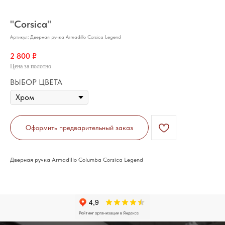
"Corsica"
Артикул:
Дверная ручка Armadillo Corsica Legend
2 800
₽
Цена за полотно
ВЫБОР ЦВЕТА
Оформить предварительный заказ
Дверная ручка Armadillo Columba Corsica Legend