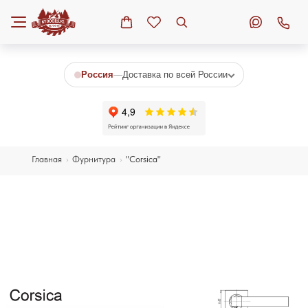
Россия
—
Доставка по всей России
Главная
›
Фурнитура
›
"Corsica"