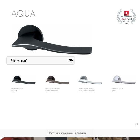
"Aqua"
Артикул:
Дверная ручка Armadillo Aqua Urban SLIM
2 800
₽
Цена за полотно
ВЫБОР ЦВЕТА
Оформить предварительный заказ
Дверная ручка Armadillo Aqua Urban SLIM