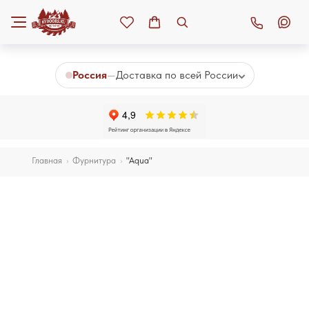
К основному контенту
Россия
—
Доставка по всей России
Главная
›
Фурнитура
›
"Aqua"