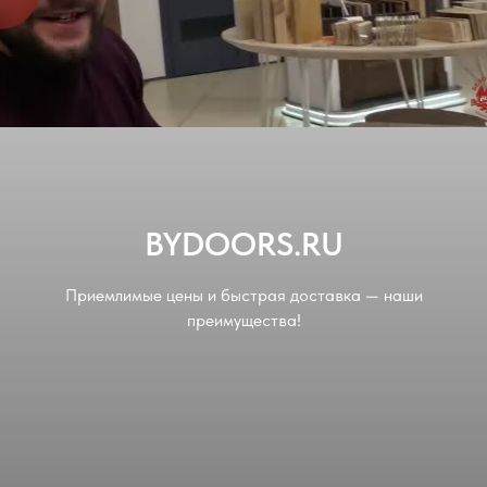
BYDOORS.RU
Приемлимые цены и быстрая доставка — наши
преимущества!