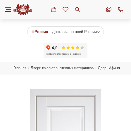
Россия
—
Доставка по всей России
Главная
›
Двери из альтернативных материалов
›
Дверь Афина